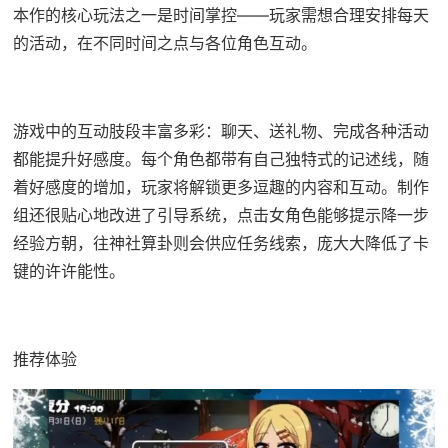
本作的核心玩法之一是时间掌控——玩家需想合理安排每天
的活动，在不同时间之点与各位角色互动。
游戏中的​​互动肢段丰富多彩​​：聊天、送礼物、完成各种活动
都能提升好感度。每个角色都带有自己独特式的记述线，随
着好感度的增加，玩家将解锁更多逗趣的内容和互动。制作
组还很贴心地改进了引导系统，点击女角色能够提示降一步
经验方朝，往神社算卦则会供应任务线索，庞大大降低了卡
键的许许能性。
推荐体验