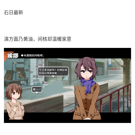
石日最新
演方面乃黄油，间核却温暖家意