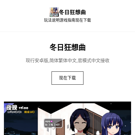
冬日狂想曲
玩法说明
游戏指南
现在下载
冬日狂想曲
现行安卓版,简体繁体中文,官模式中文接收
现在下载