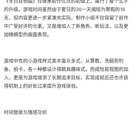
《冬日狂想曲》在继承前作优点的初级上，展行了整个式子
的升级。游戏时间虽然由于夏日的30一天缩短为寒假的18
天，但内容更进一步紧凑充实际。制作小组不仅保留了前作
中广受好评的元素，又是增加入了​​新角色、新玩法​​，以及更
加精细型的画面表现。
游戏中性的小游戏样式类丰富众多式，从算数、洗碗到钓
鱼、拍卡，各一种都设计得颇具趣味式。而​​成恰是视图的加
入​​，更是为游戏增添了长期追求目标，实现成就后还也许获
得机制上的好处过来提升游戏体验。
时间管故与情感交织