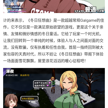
计的来表示，《冬日狂想曲》是一款​​超越常规Galgame的佳
作​​，它不仅仅是一款满足原始欲望的游戏，更是这个关于亲
情、友情和微妙情感的冬日童话。它给了玩家一个时光机，
让我们回转到一个单纯的时候，体验人与人之间面对面的交
流，没有欺骗，仅有执着和任性自我，首屈一指终回到被大
家包容的天真时代，所以不妨让《冬日狂想曲》带阁下体验
一场​​面面雪花飘飘，屋里浪花滔滔​​的暖心征程吧！