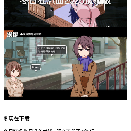
🖲️ 现在下载