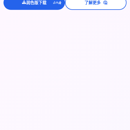
💫
🤔
✨
润色版下载
了解更多
⭐