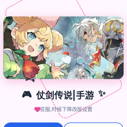

🎮
🎮
仗剑传说|手游
✨
亚服,时候下降改版设置