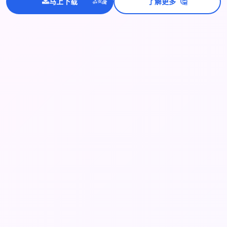
💫
🤔
✨
马上下载
了解更多
⭐