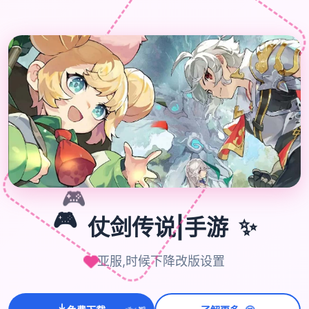
🎁
🎮
✨
🎮
仗剑传说|手游
亚服,时候下降改版设置