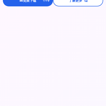
💫
✨
⭐
🤔
免费下载
了解更多