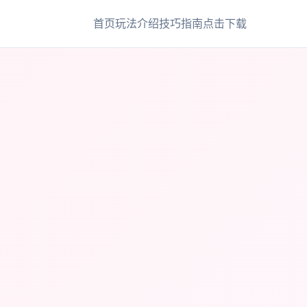
首页
玩法介绍
技巧指南
点击下载