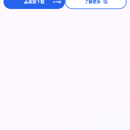
🤔
直接下载
了解更多
💫
✨
⭐