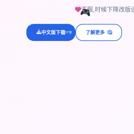
亚服,时候下降改版
🎮
🤔
中文版下载
了解更多
💫
✨
⭐