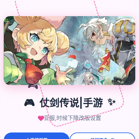
🎮
🎮
仗剑传说|手游
✨
亚服,时候下降改版设置