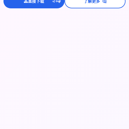
🤔
直接下载
了解更多
💫
✨
⭐