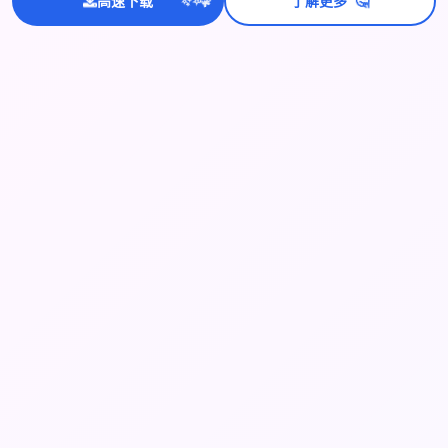
🤔
高速下载
了解更多
💫
✨
⭐