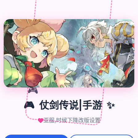
🎮
✨
🎮
仗剑传说|手游
亚服,时候下降改版设置