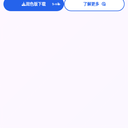
💫
✨
⭐
🤔
润色版下载
了解更多