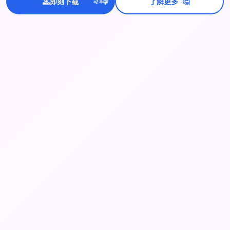
🤔
即刻下载
了解更多
💫
✨
⭐