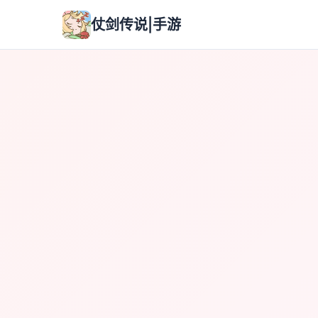
仗剑传说|手游