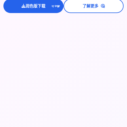
🤔
润色版下载
了解更多
💫
✨
⭐