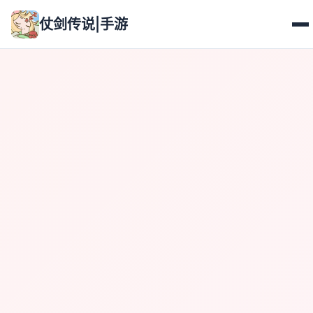
仗剑传说|手游