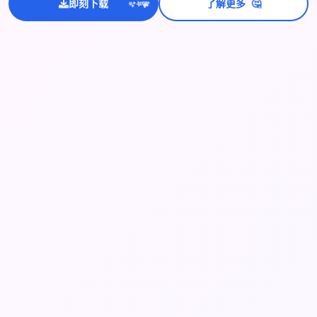
🤔
即刻下载
了解更多
💫
✨
⭐