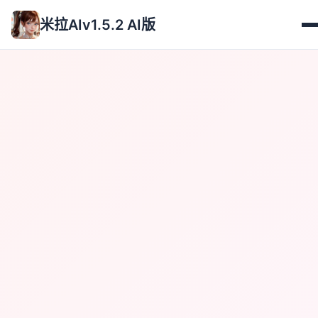
米拉AIv1.5.2 AI版