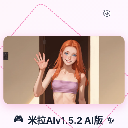
🎯
🎮
✨
🎮
米拉AIv1.5.2 AI版