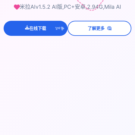
米拉AIv1.5.2 AI版,PC+安卓,2.94G,Mila AI
🤔
在线下载
了解更多
💫
✨
⭐