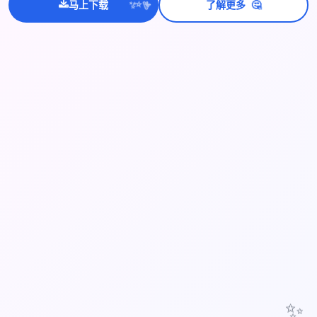
🤔
马上下载
了解更多
💫
✨
⭐
✨